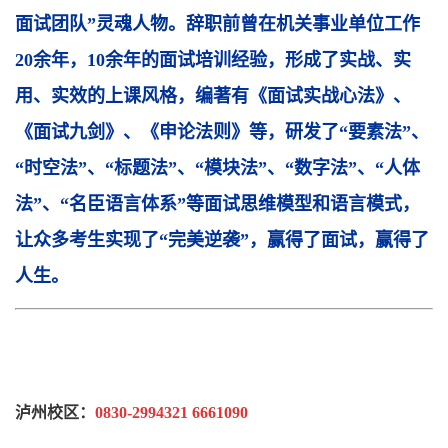
面试团队”灵魂人物。辞职前
曾在机关事业单位
工作
20余年，10余年的面试
培训经验，形成了实战、实
用、实效的上课风格，编著有
《面试实战心法》、
《面试九剑》、
《申论法则
》
等，研发了“要素法”、
“时空法”、“标题法”、“模块法”、“数字法”、“人体
法”、“名臣语言体系”等面试思维模型和语言模式，
让众多考生实现了“完美逆袭”，赢得了面试，赢得了
人生
。
泸州校区：
0830-2994321 6661090