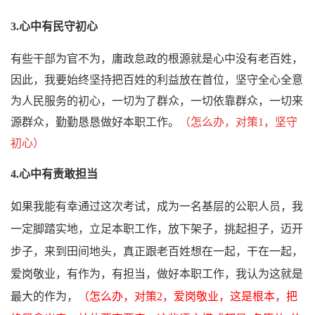
3.心中有民守初心
有些干部为官不为，庸政怠政的根源就是心中没有老百姓，
因此，我要始终坚持把百姓的利益放在首位，坚守全心全意
为人民服务的初心，一切为了群众，一切依靠群众，一切来
源群众，勤勤恳恳做好本职工作。
（怎么办，对策1，坚守
初心
）
4.心中有责敢
担当
如果我能有幸通过这次考试，成为一名基层的公职人员，我
一定脚踏实地，立足本职工作，放下架子，挑起担子，迈开
步子，来到田间地头，真正跟老百姓想在一起，干在一起，
爱岗敬业，有作为，有担当，做好本职工作，我认为这就是
最大的作为，
（怎么办，对策2，爱岗敬业，这是根本，把