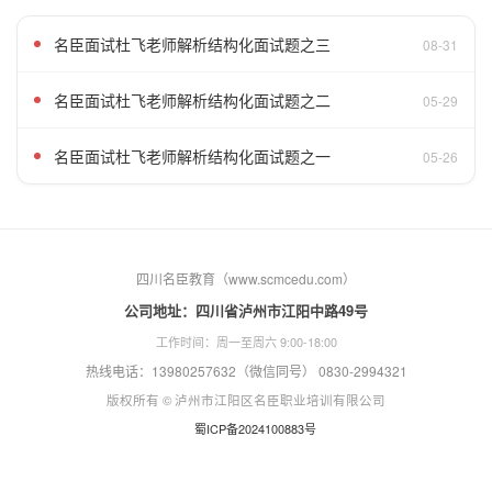
名臣面试杜飞老师解析结构化面试题之三
08-31
名臣面试杜飞老师解析结构化面试题之二
05-29
名臣面试杜飞老师解析结构化面试题之一
05-26
四川名臣教育（www.scmcedu.com）
公司地址：四川省泸州市江阳中路49号
工作时间：周一至周六 9:00-18:00
热线电话：13980257632（微信同号） 0830-2994321
版权所有 © 泸州市江阳区名臣职业培训有限公司
蜀ICP备2024100883号