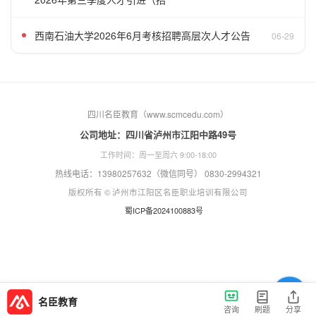
西南石油大学2026年6月考核招聘高层次人才公告
06-29
四川名臣教育（www.scmcedu.com）
公司地址：四川省泸州市江阳中路49号
工作时间：周一至周六 9:00-18:00
热线电话：13980257632（微信同号） 0830-2994321
版权所有 © 泸州市江阳区名臣职业培训有限公司
蜀ICP备2024100883号
名臣教育
咨询
刷题
分享